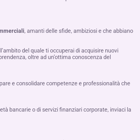
ommerciali
, amanti delle sfide, ambiziosi e che abbiano
ll’ambito del quale ti occuperai di acquisire nuovi
raprendenza, oltre ad un’ottima conoscenza del
luppare e consolidare competenze e professionalità che
tà bancarie o di servizi finanziari corporate, inviaci la