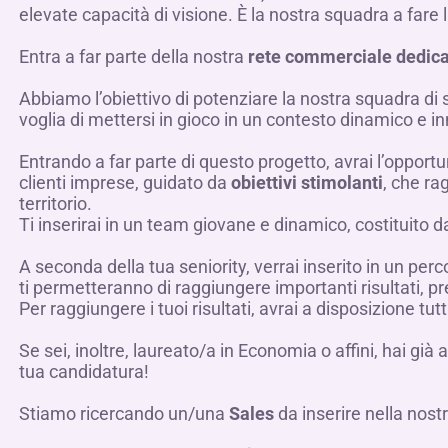
elevate capacità di visione. È la nostra squadra a fare 
Entra a far parte della nostra
rete commerciale dedica
Abbiamo l’obiettivo di potenziare la nostra squadra di
voglia di mettersi in gioco in un contesto dinamico e i
Entrando a far parte di questo progetto, avrai l’opportun
clienti imprese, guidato da
obiettivi stimolanti
, che ra
territorio.
Ti inserirai in un team giovane e dinamico, costituito da
A seconda della tua seniority, verrai inserito in un perc
ti permetteranno di raggiungere importanti risultati, 
Per raggiungere i tuoi risultati, avrai a disposizione t
Se sei, inoltre, laureato/a in Economia o affini, hai già
tua candidatura!
Stiamo ricercando un/una
Sales
da inserire nella nost