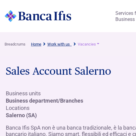
Services 
Business
Breadcrums
Home
Work with us
Vacancies
Sales Account Salerno
Business units
Business department/Branches
Locations
Salerno (SA)
Banca Ifis SpA non è una banca tradizionale, è la banc
bancario italiano. Siamo smart, flessibili ed efficaci e