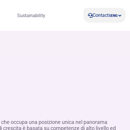
Contacts
Sustainability
ENG
e e che occupa una posizione unica nel panorama
di crescita è basata su competenze di alto livello ed