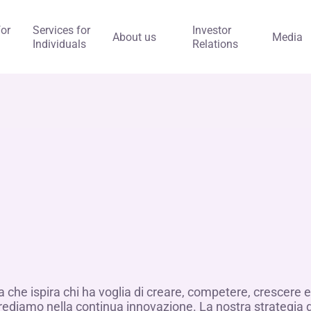
for
Services for
Investor
About us
Media
Individuals
Relations
a che ispira chi ha voglia di creare, competere, crescer
 crediamo nella continua innovazione. La nostra strategia 