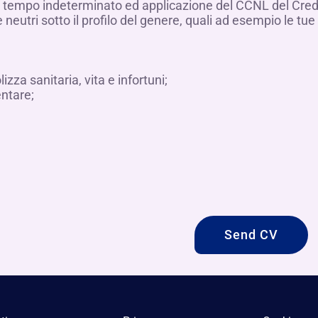
 a tempo indeterminato ed applicazione del CCNL del Cred
e neutri sotto il profilo del genere, quali ad esempio le t
za sanitaria, vita e infortuni;
ntare;