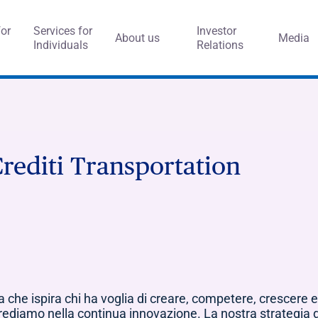
for
Services for
Investor
About us
Media
Individuals
Relations
rediti Transportation
a che ispira chi ha voglia di creare, competere, crescer
 crediamo nella continua innovazione. La nostra strategia 