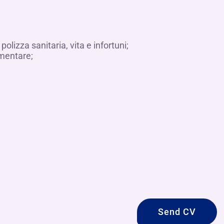
izza sanitaria, vita e infortuni;
mentare;