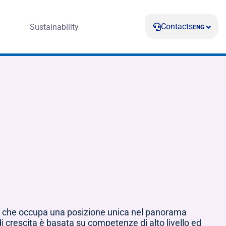
Contacts
Sustainability
ENG
e e che occupa una posizione unica nel panorama
di crescita è basata su competenze di alto livello ed