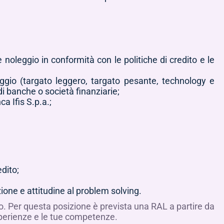
e noleggio in conformità con le politiche di credito e le
eggio (targato leggero, targato pesante, technology e
di banche o società finanziarie;
ca Ifis S.p.a.;
edito;
zione e attitudine al problem solving.
o. Per questa posizione è prevista una RAL a partire da
esperienze e le tue competenze.