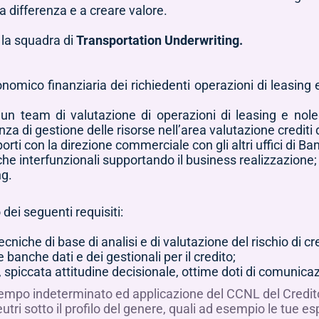
la differenza e a creare valore.
 la squadra di
Transportation Underwriting.
onomico finanziaria dei richiedenti operazioni di leasing 
 un team di valutazione di operazioni di leasing e nol
za di gestione delle risorse nell’area valutazione crediti 
orti con la direzione commerciale con gli altri uffici di Ban
nche interfunzionali supportando il business realizzazione;
ng.
dei seguenti requisiti:
cniche di base di analisi e di valutazione del rischio di cr
banche dati e dei gestionali per il credito;
, spiccata attitudine decisionale, ottime doti di comunica
 tempo indeterminato ed applicazione del CCNL del Credit
eutri sotto il profilo del genere, quali ad esempio le tue 