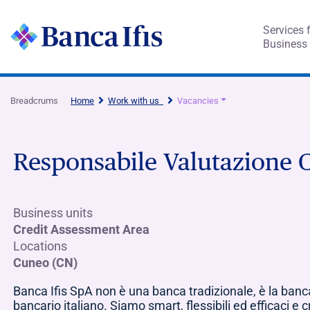
Services 
Business
Breadcrums
Home
Work with us
Vacancies
Responsabile Valutazione C
Business units
Credit Assessment Area
Locations
Cuneo (CN)
Banca Ifis SpA non è una banca tradizionale, è la banc
bancario italiano. Siamo smart, flessibili ed efficaci e